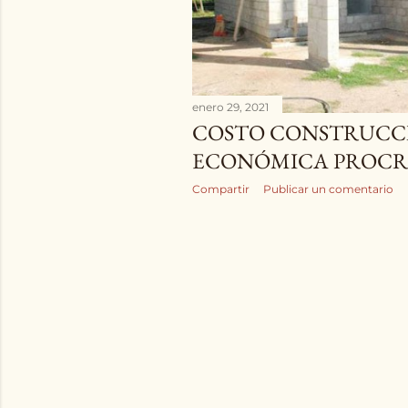
s
enero 29, 2021
COSTO CONSTRUCC
ECONÓMICA PROC
Compartir
Publicar un comentario