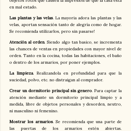
objetos rotos que causen la impresión de que la casa está
en mal estado.
Las plantas y las velas
. La mayoria adora las plantas y las
velas, aportan sensación tanto de alegría como de hogar.
Se recomienda utilizarlos, pero sin pasarse!
Atención al orden
. Siendo algo tan basico, se incrementa
las chances de ventas en propiedades con mayor nivel de
orden. Tanto en la cocina, todas las habitaciones, el baño
o dentro de los armarios, por poner ejemplos.
La limpieza
. Realizandola en profundidad para que la
suciedad, polvo, etc. no distraigan al comprador.
Crear un dormitorio principal sin genero
. Para captar la
atención mediante un dormitorio principal limpio y a
medida, libre de objetos personales y desorden, neutro,
ni masculino ni femenino.
Mostrar los armarios
. Se recomienda que una parte de
las puertas de los armarios estén abiertas.