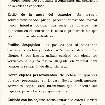
muebles mejor. De esta manera tendremos una sensación
de la vivienda espaciosa
Estilo de la mesa del comedor
. Un arreglo
sobredimensionado puede parecer demasiado formal,
mejor intentar colocar una serie de objetos más
pequeños en el centro de la mesa o prepararla sin que
resulte demasiado ostentosa
Pasillos despejados
. Los pasillos por sí solos son
bastante estrechos y puedes dar “sensación de agobio” al
cliente. Sí son largos, utilizar cuadros con elementos
verticales o alguna figura alargada en vertical para
romper la sensación de distancia larga.
Evitar objetos personalizados
. No deben de aparecer
objetos personales en la casa (fotos, medicamentos,
souvenirs, ropa… etc). Intentamos que el cliente sea
capaz de proyectar su propia vivienda.
Cuidado con los objetos rotos
. Evitar que estén a la vista